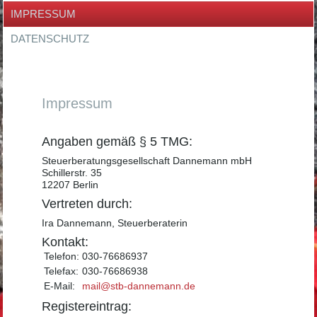
IMPRESSUM
DATENSCHUTZ
Impressum
Angaben gemäß § 5 TMG:
Steuerberatungsgesellschaft Dannemann mbH
Schillerstr. 35
12207 Berlin
Vertreten durch:
Ira Dannemann, Steuerberaterin
Kontakt:
Telefon:
030-76686937
Telefax:
030-76686938
E-Mail:
mail@stb-dannemann.de
Registereintrag: